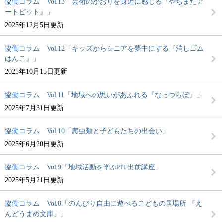
協働コラム Vol.13「芸術のかおりを身近に感じる『やちまたア
ートピット』」
2025年12月5日更新
協働コラム Vol.12「キッズからシニアを夢中にする『消しゴム
はんこ』」
2025年10月15日更新
協働コラム Vol.11「地域への思いがあふれる『なっつらぼ』」
2025年7月31日更新
協働コラム Vol.10「爬虫類と子どもたちの出会い」
2025年6月20日更新
協働コラム Vol.9「地域活動を学ぶPiT出前講座」
2025年5月21日更新
協働コラム Vol.8「のんびり自由に遊べるこどもの居場所 『え
んどうまめ文庫』」