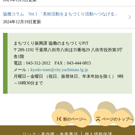
協働コラム Vol.1 「美術活動をまちづくり活動へつなげる」
2024年12月19日更新
まちづくり振興課 協働のまちづくりPiT
​〒289-1192 千葉県八街市八街ほ35番地29 八街市役所第3庁
舎1階
電話：043-312-2012 FAX：043-444-0815
メール：
kyodo-team@city.yachimata.lg.jp
月曜日～金曜日 （祝日、振替休日、年末年始を除く） 9時
～16時30分まで
前のページへ
ページのトップへ
リンク・著作権・免責事項
個人情報保護