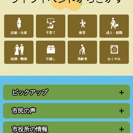
妊娠・出産
子育て
教育
成人・就職
結婚・離婚
引越し
高齢者
おくやみ
ピックアップ
市民の声
市役所の情報