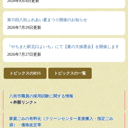
な世代の参加者がそれぞれの活動内容や課
2026年8月4日更新
題について紹介してくださいました。 若
い世代の方からは、ＩＴ教育やeスポーツ
を通じた地域...
第35回八街ふれあい夏まつり開催のお知らせ
2026年7月29日更新
『やちまた駅北口よいち』にて【夏の大抽選会】を開催します
2026年7月27日更新
トピックスのRSS
トピックスの一覧
八街市職員の採用試験に関する情報
＜外部リンク＞
家庭ごみの有料化（クリーンセンター直接搬入・指定ごみ
袋）・価格改定等