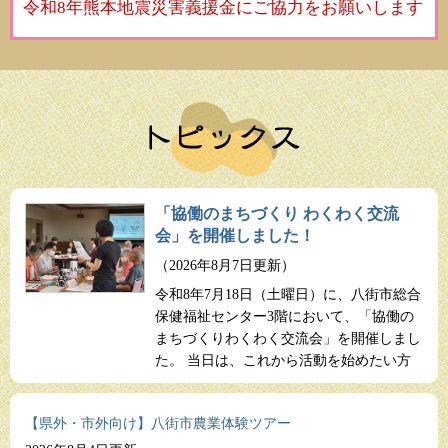
令和8年熊本地震災害義援金にご協力をお願いします
「協働のまちづくり わくわく交流
会」を開催しました！
2026年8月7日更新
令和8年7月18日（土曜日）に、八街市総合
保健福祉センター3階において、「協働の
まちづくりわくわく交流会」を開催しまし
た。 当日は、これから活動を始めたい方
やすでに活動している方など、さまざまな
世代の16名が参加してくださいました。
【県外・市外向け】八街市農業体験ツアー
交流会の冒頭に行った自己紹介では、多様