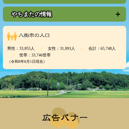
やちまたの情報
男性：
33,855人
女性：
31,893人
合計：
65,748人
世帯：
33,746世帯
（令和8年8月1日現在）