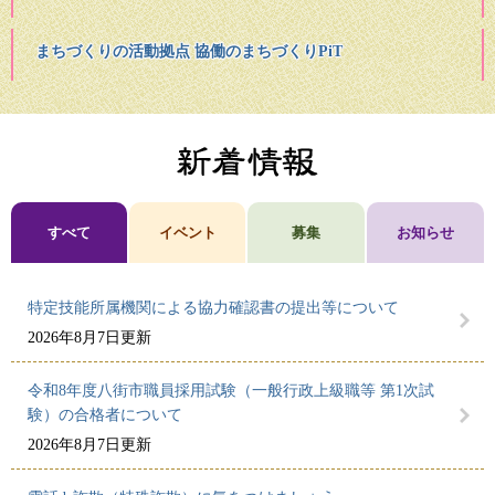
まちづくりの活動拠点 協働のまちづくりPiT
すべて
イベント
募集
お知らせ
新着情報
特定技能所属機関による協力確認書の提出等について
2026年8月7日更新
令和8年度八街市職員採用試験（一般行政上級職等 第1次試
験）の合格者について
2026年8月7日更新