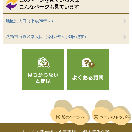
このページを見ている人は
こんなページも見ています
地区別人口（平成28年～）
八街市行政区別人口（令和8年6月30日現在）
前のページへ
ページのトップへ
リンク・著作権・免責事項
個人情報保護