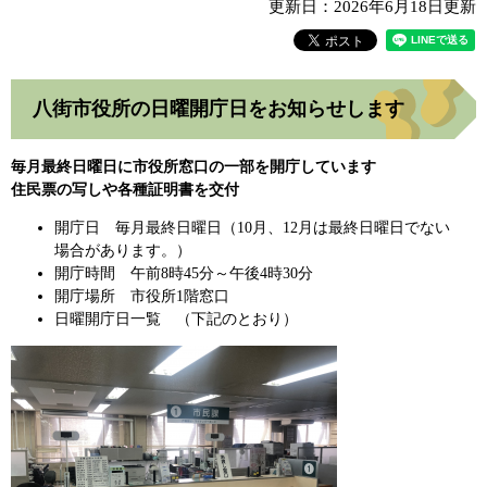
更新日：2026年6月18日更新
八街市役所の日曜開庁日をお知らせします
毎月最終日曜日に市役所窓口の一部を開庁しています
住民票の写しや各種証明書を交付
開庁日 毎月最終日曜日（10月、12月は最終日曜日でない
場合があります。）
開庁時間 午前8時45分～午後4時30分
開庁場所 市役所1階窓口
日曜開庁日一覧 （下記のとおり）