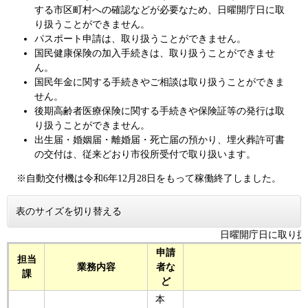
する市区町村への確認などが必要なため、日曜開庁日に取
り扱うことができません。
パスポート申請は、取り扱うことができません。
国民健康保険の加入手続きは、取り扱うことができませ
ん。
国民年金に関する手続きやご相談は取り扱うことができま
せん。
後期高齢者医療保険に関する手続きや保険証等の発行は取
り扱うことができません。
出生届・婚姻届・離婚届・死亡届の預かり、埋火葬許可書
の交付は、従来どおり市役所受付で取り扱います。
※自動交付機は令和6年12月28日をもって稼働終了しました。
表のサイズを切り替える
日曜開庁日に取り扱
申請
担当
業務内容
者な
課
ど
本