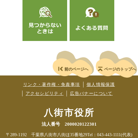
前のページへ
ページのトップへ
リンク・著作権・免責事項
個人情報保護
アクセシビリティ
広告バナーについて
八街市役所
法人番号 2000020122301
〒289-1192 千葉県八街市八街ほ35番地29
Tel：043-443-1111(代表)