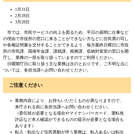
1月31日
2月28日
3月28日
市では、市民サービスの向上を図るため、平日の昼間に仕事など
の理由で市役所の窓口に来ることができない方などに住民票の写し
や各種証明書を交付することができるよう、毎月最終日曜日に市役
所の市民課、国保年金課、課税課、税務課、収納対策室の窓口を開
庁し、業務の一部を取り扱っていますのでご利用ください。
日曜開庁日に取り扱う主な業務は次のとおりです。ご不明な点に
ついては、各担当課へお問い合わせください。
ご注意ください
業務内容により、お持ちいただくものが異なりますので、
来庁される前に各担当課へお問い合わせください。
（委任状が必要となる場合やマイナンバーカード、運転免
許証など本人確認ができるものの提示が必要となる場合も
あります）
転入・転出など住民異動が伴う業務は、転入あるいは転出