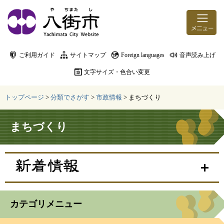
ページの先頭です。
メニューを飛ばして本文へ
ご利用ガイド
サイトマップ
Foreign languages
音声読み上げ
文字サイズ・色合い変更
トップページ
>
分類でさがす
>
市政情報
>
まちづくり
本文
まちづくり
カテゴリメニュー