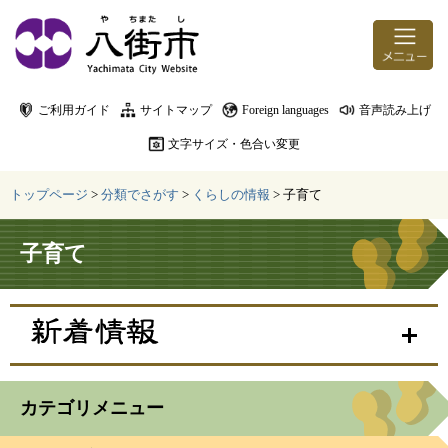
ページの先頭です。
メニューを飛ばして本文へ
ご利用ガイド
サイトマップ
Foreign languages
音声読み上げ
文字サイズ・色合い変更
トップページ
>
分類でさがす
>
くらしの情報
>
子育て
本文
子育て
カテゴリメニュー