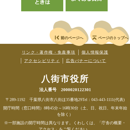
前のページへ
ページのトップへ
リンク・著作権・免責事項
個人情報保護
アクセシビリティ
広告バナーについて
八街市役所
法人番号 2000020122301
〒289-1192 千葉県八街市八街ほ35番地29
Tel：043-443-1111(代表)
開庁時間（窓口時間）8時45分～16時30分（土、日、祝日、年末年始
を除く）
※一部施設の開庁時間は異なります。くわしくは、「庁舎の概要・
アクセス」をご覧ください。