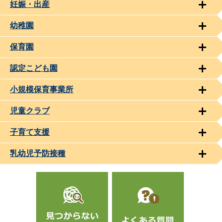
妊娠・出産
幼稚園
保育園
認定こども園
小規模保育事業所
児童クラブ
子育て支援
乳幼児予防接種