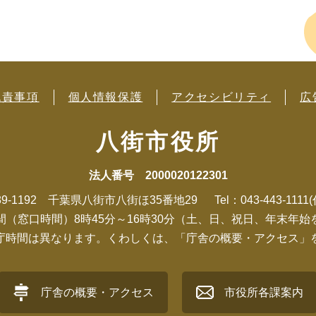
免責事項
個人情報保護
アクセシビリティ
広
八街市役所
法人番号 2000020122301
89-1192 千葉県八街市八街ほ35番地29
Tel：043-443-1111
間（窓口時間）8時45分～16時30分（土、日、祝日、年末年始
庁時間は異なります。くわしくは、「庁舎の概要・アクセス」
庁舎の概要・アクセス
市役所各課案内