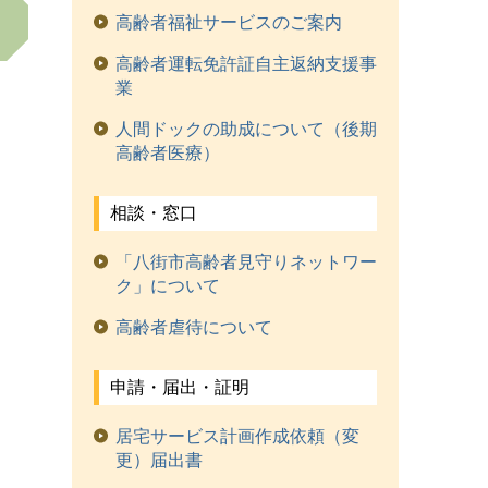
高齢者福祉サービスのご案内
高齢者運転免許証自主返納支援事
業
人間ドックの助成について（後期
高齢者医療）
相談・窓口
「八街市高齢者見守りネットワー
ク」について
高齢者虐待について
申請・届出・証明
居宅サービス計画作成依頼（変
更）届出書