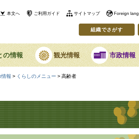
本文へ
ご利用ガイド
サイトマップ
Foreign lan
組織でさがす
との情報
観光情報
市政情報
の情報
>
くらしのメニュー
>
高齢者