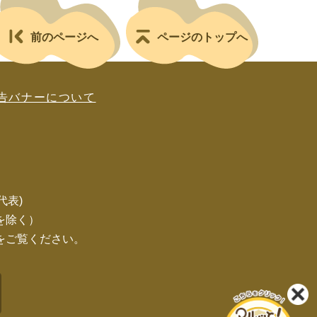
前のページへ
ページのトップへ
告バナーについて
(代表)
を除く）
をご覧ください。