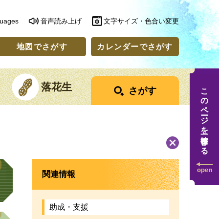
guages
音声読み上げ
文字サイズ・色合い変更
地図でさがす
カレンダーでさがす
落花生
このページを一時保存する
さがす
関連情報
助成・支援