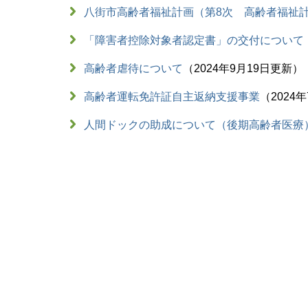
八街市高齢者福祉計画（第8次 高齢者福祉
「障害者控除対象者認定書」の交付について
高齢者虐待について
2024年9月19日更新
高齢者運転免許証自主返納支援事業
2024
人間ドックの助成について（後期高齢者医療