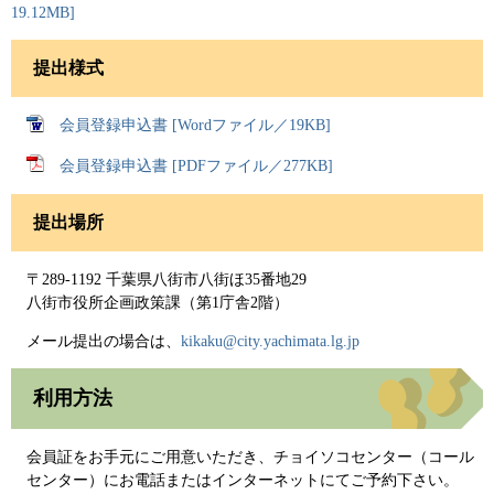
19.12MB]
提出様式
会員登録申込書 [Wordファイル／19KB]
会員登録申込書 [PDFファイル／277KB]
提出場所
〒289-1192 千葉県八街市八街ほ35番地29
八街市役所企画政策課（第1庁舎2階）​
メール提出の場合は、
kikaku@city.yachimata.lg.jp
利用方法
会員証をお手元にご用意いただき、チョイソコセンター（コール
センター）にお電話またはインターネットにてご予約下さい。