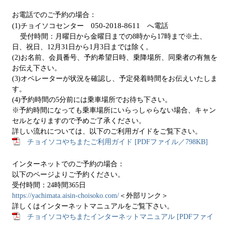
お電話でのご予約の場合：
050-2018-8611
(1)チョイソコセンター
へ電話
受付時間：月曜日から金曜日までの8時から17時まで※土、
日、祝日、12月31日から1月3日までは除く。
(2)お名前、会員番号、予約希望日時、乗降場所、同乗者の有無を
お伝え下さい。
(3)オペレーターが状況を確認し、予定発着時間をお伝えいたしま
す。
(4)予約時間の5分前には乗車場所でお待ち下さい。
※予約時間になっても乗車場所にいらっしゃらない場合、キャン
セルとなりますので予めご了承ください。
詳しい流れについては、以下のご利用ガイドをご覧下さい。
チョイソコやちまたご利用ガイド [PDFファイル／798KB]
インターネットでのご予約の場合：
以下のページよりご予約ください。
受付時間：24時間365日
https://yachimata.aisin-choisoko.com/
＜外部リンク＞
詳しくはインターネットマニュアルをご覧下さい。
チョイソコやちまたインターネットマニュアル [PDFファイ