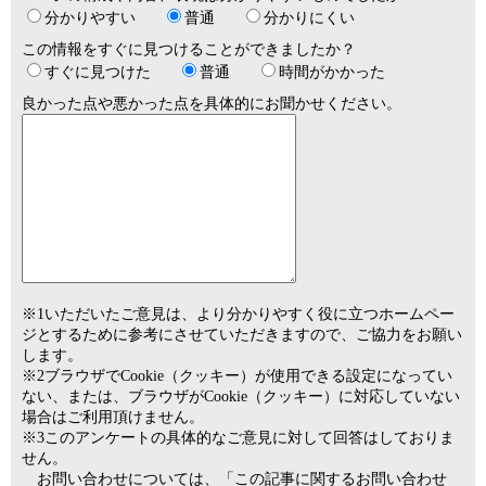
分かりやすい
普通
分かりにくい
この情報をすぐに見つけることができましたか？
すぐに見つけた
普通
時間がかかった
良かった点や悪かった点を具体的にお聞かせください。
※1いただいたご意見は、より分かりやすく役に立つホームペー
ジとするために参考にさせていただきますので、ご協力をお願い
します。
※2ブラウザでCookie（クッキー）が使用できる設定になってい
ない、または、ブラウザがCookie（クッキー）に対応していない
場合はご利用頂けません。
※3このアンケートの具体的なご意見に対して回答はしておりま
せん。
お問い合わせについては、「この記事に関するお問い合わせ