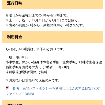
運行日時
月曜日から金曜日までの8時から17時まで。
※土、日、祝日、12月31日から1月3日までは除く。
※出発の利用が8時から、到着の利用が17時までです。
利用料金
1人あたりの運賃は、以下のとおりです。
一般 1回500円
小中学生、障がい者(身体障害者手帳、療育手帳、精神障害者保健
福祉手帳をお持ちの方)、介助者 1回300円
未就学児(保護者同伴)は無料
※お支払いは前払いで現金のみです。
参考：民間バス・タクシーを利用した場合の料金目安 [PDF
ファイル／1.28MB]