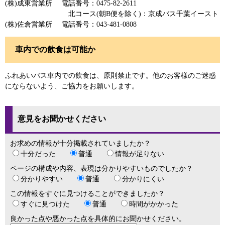
(株)成東営業所 電話番号：0475-82-2611
北コース(朝B便を除く)：京成バス千葉イースト
(株)佐倉営業所 電話番号：043-481-0808
車内での飲食は可能か
ふれあいバス車内での飲食は、原則禁止です。他のお客様のご迷惑
にならないよう、ご協力をお願いします。
意見をお聞かせください
お求めの情報が十分掲載されていましたか？
十分だった
普通
情報が足りない
ページの構成や内容、表現は分かりやすいものでしたか？
分かりやすい
普通
分かりにくい
この情報をすぐに見つけることができましたか？
すぐに見つけた
普通
時間がかかった
良かった点や悪かった点を具体的にお聞かせください。