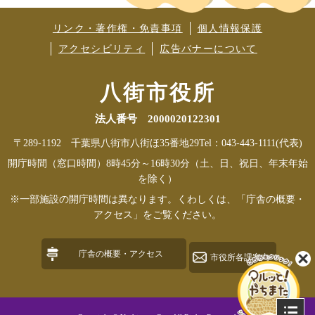
リンク・著作権・免責事項
個人情報保護
アクセシビリティ
広告バナーについて
八街市役所
法人番号 2000020122301
〒289-1192 千葉県八街市八街ほ35番地29
Tel：043-443-1111(代表)
開庁時間（窓口時間）8時45分～16時30分（土、日、祝日、年末年始
を除く）
※一部施設の開庁時間は異なります。くわしくは、「庁舎の概要・
アクセス」をご覧ください。
庁舎の概要・アクセス
市役所各課案内