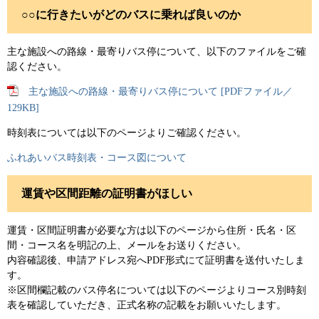
○○に行きたいがどのバスに乗れば良いのか
主な施設への路線・最寄りバス停について、以下のファイルをご確
認ください。
主な施設への路線・最寄りバス停について [PDFファイル／
129KB]
時刻表については以下のページよりご確認ください。
ふれあいバス時刻表・コース図について
運賃や区間距離の証明書がほしい
運賃・区間証明書が必要な方は以下のページから住所・氏名・区
間・コース名を明記の上、メールをお送りください。
内容確認後、申請アドレス宛へPDF形式にて証明書を送付いたしま
す。
※区間欄記載のバス停名については以下のページよりコース別時刻
表を確認していただき、正式名称の記載をお願いいたします。