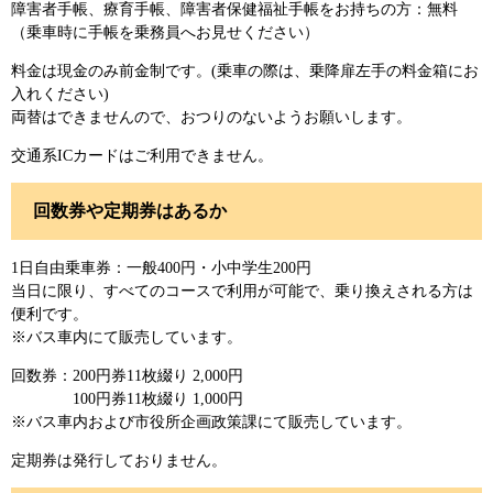
障害者手帳、療育手帳、障害者保健福祉手帳をお持ちの方：無料
（乗車時に手帳を乗務員へお見せください）
料金は現金のみ前金制です。(乗車の際は、乗降扉左手の料金箱にお
入れください)
両替はできませんので、おつりのないようお願いします。
交通系ICカードはご利用できません。
回数券や定期券はあるか
1日自由乗車券：一般400円・小中学生200円
当日に限り、すべてのコースで利用が可能で、乗り換えされる方は
便利です。
※バス車内にて販売しています。
回数券：200円券11枚綴り 2,000円
100円券11枚綴り 1,000円
※バス車内および市役所企画政策課にて販売しています。
定期券は発行しておりません。