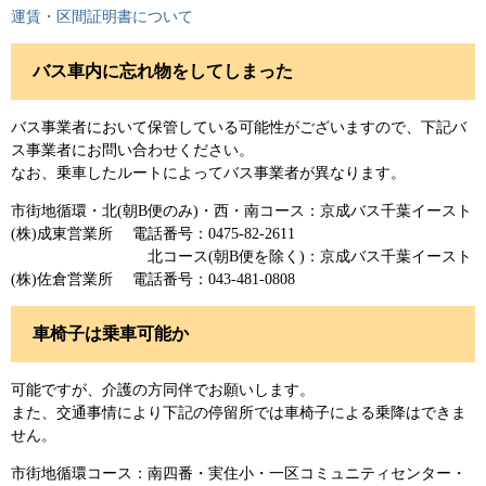
運賃・区間証明書について
バス車内に忘れ物をしてしまった
バス事業者において保管している可能性がございますので、下記バ
ス事業者にお問い合わせください。
なお、乗車したルートによってバス事業者が異なります。
市街地循環・北(朝B便のみ)・西・南コース：京成バス千葉イースト
(株)成東営業所 電話番号：0475-82-2611
北コース(朝B便を除く)：京成バス千葉イースト
(株)佐倉営業所 電話番号：043-481-0808
車椅子は乗車可能か
可能ですが、介護の方同伴でお願いします。
また、交通事情により下記の停留所では車椅子による乗降はできま
せん。
市街地循環コース：南四番・実住小・一区コミュニティセンター・