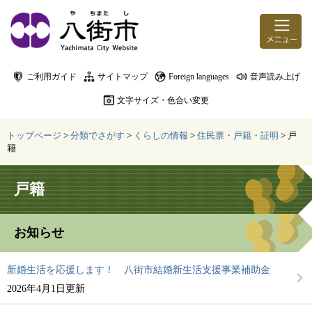
ページの先頭です。
メニューを飛ばして本文へ
ご利用ガイド
サイトマップ
Foreign languages
音声読み上げ
文字サイズ・色合い変更
トップページ
>
分類でさがす
>
くらしの情報
>
住民票・戸籍・証明
>
戸
籍
本文
戸籍
お知らせ
新婚生活を応援します！ 八街市結婚新生活支援事業補助金
2026年4月1日更新