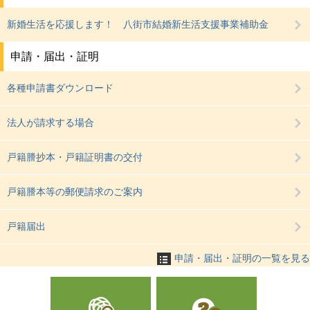
新婚生活を応援します！ 八街市結婚新生活支援事業補助金
申請・届出・証明
各種申請書ダウンロード
法人が請求する場合
戸籍謄抄本・戸籍証明書の交付
戸籍謄本等の郵便請求のご案内
戸籍届出
申請・届出・証明の一覧を見る