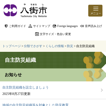
ページの先頭です。
メニューを飛ばして本文へ
ご利用ガイド
サイトマップ
Foreign languages
音声読み上げ
文字サイズ・色合い変更
トップページ
>
分類でさがす
>
くらしの情報
>
防災
>
自主防災組織
本文
自主防災組織
お知らせ
自主防災組織を設立しましょう
2025年8月27日更新
地域の自主防災組織等を対象とした防災教育