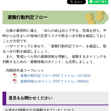
避難行動判定フロー
台風や豪雨時に備え、「自らの命は自らで守る」意識を持ち、平
時からお住まいの地域の災害リスクや取るべき行動を確認しておく
ことが大切です。
ハザードマップと併せて、「避難行動判定フロー」を確認し、取
るべき行動を確認しましょう。
また、警戒レベル等の避難情報を理解し、避難するタイミングを
判断するための「避難情報のポイント」も活用しましょう。
内閣府作成リーフレット
・
避難行動判定フロー [PDFファイル／1023KB]
・
避難情報のポイント [PDFファイル／888KB]
意見をお聞かせください
お求めの情報が十分掲載されていましたか？