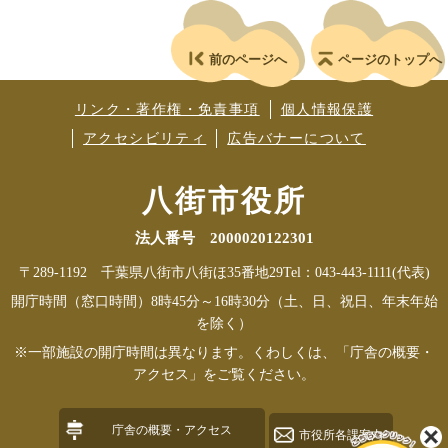
前のページへ
ページのトップへ
リンク・著作権・免責事項
個人情報保護
アクセシビリティ
広告バナーについて
八街市役所
法人番号 2000020122301
〒289-1192 千葉県八街市八街ほ35番地29
Tel：043-443-1111(代表)
開庁時間（窓口時間）8時45分～16時30分（土、日、祝日、年末年始
を除く）
※一部施設の開庁時間は異なります。くわしくは、「庁舎の概要・
アクセス」をご覧ください。
庁舎の概要・アクセス
市役所各課案内