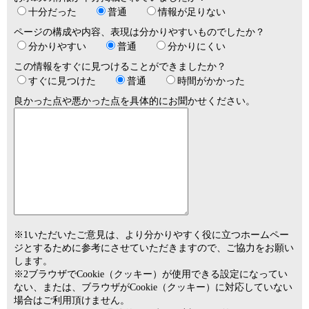
十分だった
普通
情報が足りない
ページの構成や内容、表現は分かりやすいものでしたか？
分かりやすい
普通
分かりにくい
この情報をすぐに見つけることができましたか？
すぐに見つけた
普通
時間がかかった
良かった点や悪かった点を具体的にお聞かせください。
※1いただいたご意見は、より分かりやすく役に立つホームペー
ジとするために参考にさせていただきますので、ご協力をお願い
します。
※2ブラウザでCookie（クッキー）が使用できる設定になってい
ない、または、ブラウザがCookie（クッキー）に対応していない
場合はご利用頂けません。