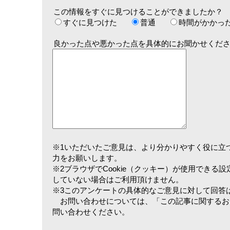
この情報をすぐに見つけることができましたか？
すぐに見つけた
普通
時間がかかっ
良かった点や悪かった点を具体的にお聞かせくだ
※1いただいたご意見は、より分かりやすく役に立
力をお願いします。
※2ブラウザでCookie（クッキー）が使用できる
していない場合はご利用頂けません。
※3このアンケートの具体的なご意見に対して回答
お問い合わせについては、「この記事に関するお
問い合わせください。