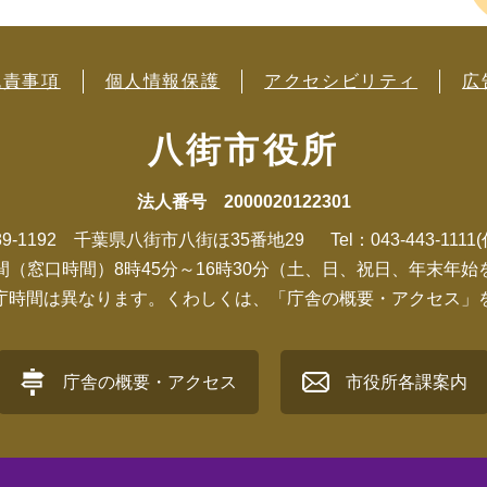
免責事項
個人情報保護
アクセシビリティ
広
八街市役所
法人番号 2000020122301
89-1192 千葉県八街市八街ほ35番地29
Tel：043-443-1111
間（窓口時間）8時45分～16時30分（土、日、祝日、年末年始
庁時間は異なります。くわしくは、「庁舎の概要・アクセス」
庁舎の概要・アクセス
市役所各課案内