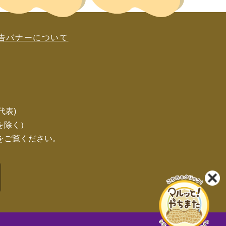
告バナーについて
(代表)
を除く）
をご覧ください。