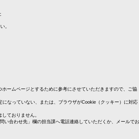
た
さい。
つホームページとするために参考にさせていただきますので、ご協
設定になっていない、または、ブラウザがCookie（クッキー）に対応
はしておりません。
問い合わせ先」欄の担当課へ電話連絡していただくか、メールで