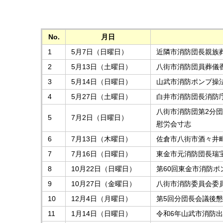
No.
月日
1
5月7日（日曜日）
近隣市消防団長親族
2
5月13日（土曜日）
八街市消防団員葬儀
3
5月14日（日曜日）
山武市消防ポンプ操
4
5月27日（土曜日）
白井市消防団長消防
八街市消防団第2分
5
7月2日（日曜日）
慰労会寸志
6
7月13日（木曜日）
佐倉市八街市酒々井
7
7月16日（日曜日）
東金市元消防団長瑞
8
10月22日（日曜日）
第60回東金市消防
9
10月27日（金曜日）
八街市消防委員会委
10
12月4日（月曜日）
第5回分団長会議後
11
1月14日（日曜日）
令和6年山武市消防