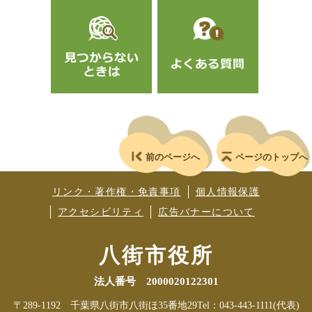
前のページへ
ページのトップへ
リンク・著作権・免責事項
個人情報保護
アクセシビリティ
広告バナーについて
八街市役所
法人番号 2000020122301
〒289-1192 千葉県八街市八街ほ35番地29
Tel：043-443-1111(代表)