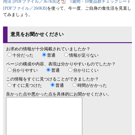
用法 [PDFファイル／367KB]
と
1週間・10食品群チェックシート
[PDFファイル／260KB]
を使って、今一度、ご自身の食生活を見直し
てみましょう。
意見をお聞かせください
お求めの情報が十分掲載されていましたか？
十分だった
普通
情報が足りない
ページの構成や内容、表現は分かりやすいものでしたか？
分かりやすい
普通
分かりにくい
この情報をすぐに見つけることができましたか？
すぐに見つけた
普通
時間がかかった
良かった点や悪かった点を具体的にお聞かせください。