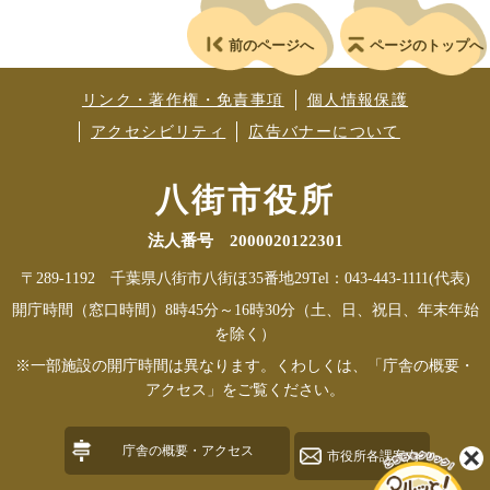
前のページへ
ページのトップへ
リンク・著作権・免責事項
個人情報保護
アクセシビリティ
広告バナーについて
八街市役所
法人番号 2000020122301
〒289-1192 千葉県八街市八街ほ35番地29
Tel：043-443-1111(代表)
開庁時間（窓口時間）8時45分～16時30分（土、日、祝日、年末年始
を除く）
※一部施設の開庁時間は異なります。くわしくは、「庁舎の概要・
アクセス」をご覧ください。
庁舎の概要・アクセス
市役所各課案内