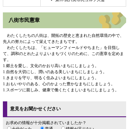
八街市民憲章
わたくしたちの八街は、開拓の歴史と恵まれた自然環境の中で、
先人の努カによって栄えてきたまちです。
わたくしたちは、「ヒューマンフィールドやちまた」を目指し
て、調和のとれたよりよいまちづくりのために、この憲章を定めま
す。
1.郷土を愛し、文化のかおり高いまちにしましょう。
1.自然を大切にし、潤いのある美しいまちにしましょう。
1.きまりを守り、明るく住みよいまちにしましょう。
1.おもいやりのある、心のかよった豊かなまちにしましょう。
1.スポーツに親しみ、健康で働くたくましいまちにしましょう。
意見をお聞かせください
お求めの情報が十分掲載されていましたか？
十分だった
普通
情報が足りない