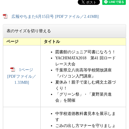
広報やちまた6月15日号 [PDFファイル／2.41MB]
表のサイズを切り替える
ページ
タイトル
図書館のジュニア司書になろう！
YACHIMATA2018 第41 回ロード
レース大会
1ページ
千葉県立八街高等学校開放講座
『パソコン入門講座』
[PDFファイル／
夏休み！親子で楽しむ縄文土器づ
1.33MB]
くり！
「グリーン祭」・「夏野菜共進
会」を開催
中学校道徳教科書見本を展示しま
す
ごみの出し方マナーを守りましょ