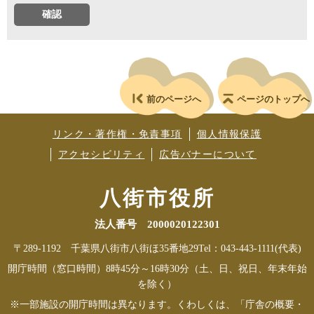
前のページへ
ページのトップへ
リンク・著作権・免責事項
個人情報保護
アクセシビリティ
広告バナーについて
八街市役所
法人番号 2000020122301
〒289-1192 千葉県八街市八街ほ35番地29
Tel：043-443-1111(代表)
開庁時間（窓口時間）8時45分～16時30分（土、日、祝日、年末年始
を除く）
※一部施設の開庁時間は異なります。くわしくは、「庁舎の概要・