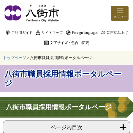
ページの先頭です。
メニューを飛ばして本文へ
ご利用ガイド
サイトマップ
Foreign languages
音声読み上げ
文字サイズ・色合い変更
トップページ
>
八街市職員採用情報ポータルページ
八街市職員採用情報ポータルペー
ジ
本文
八街市職員採用情報ポータルページ
ページ内目次