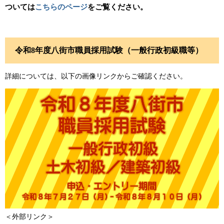
ついては
こちらのページ
をご覧ください。
​令和8年度八街市職員採用試験（一般行政初級職等）
​詳細については、以下の画像リンクからご確認ください。
＜外部リンク＞