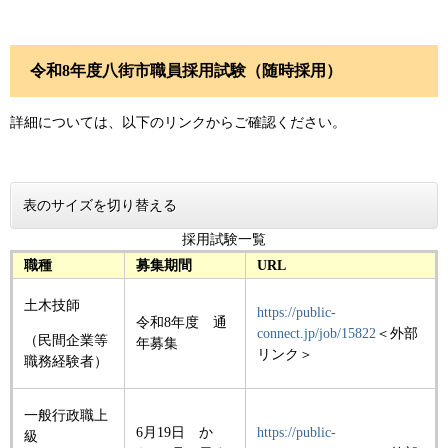
令和8年度八街市職員採用試験（随時採用）
詳細については、以下のリンクからご確認ください。
表のサイズを切り替える
採用試験一覧
職種
募集期間
URL
土木技師
https://public-
令和8年度 通
connect.jp/job/15822
＜外部
（民間企業等
年募集
リンク＞
職務経験者）
一般行政職上
6月19日 か
https://public-
級