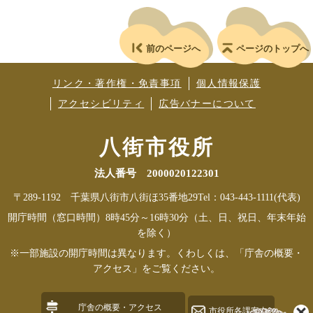
前のページへ
ページのトップへ
リンク・著作権・免責事項
個人情報保護
アクセシビリティ
広告バナーについて
八街市役所
法人番号 2000020122301
〒289-1192 千葉県八街市八街ほ35番地29
Tel：043-443-1111(代表)
開庁時間（窓口時間）8時45分～16時30分（土、日、祝日、年末年始
を除く）
※一部施設の開庁時間は異なります。くわしくは、「庁舎の概要・
アクセス」をご覧ください。
庁舎の概要・アクセス
市役所各課案内