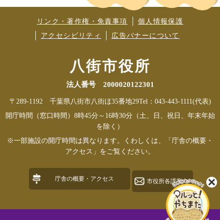
リンク・著作権・免責事項
個人情報保護
アクセシビリティ
広告バナーについて
八街市役所
法人番号 2000020122301
〒289-1192 千葉県八街市八街ほ35番地29
Tel：043-443-1111(代表)
開庁時間（窓口時間）8時45分～16時30分（土、日、祝日、年末年始
を除く）
※一部施設の開庁時間は異なります。くわしくは、「庁舎の概要・
アクセス」をご覧ください。
庁舎の概要・アクセス
市役所各課案内