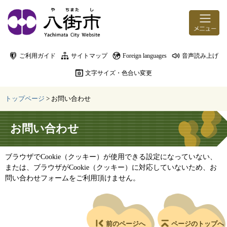
ページの先頭です。
メニューを飛ばして本文へ
ご利用ガイド
サイトマップ
Foreign languages
音声読み上げ
文字サイズ・色合い変更
トップページ
>
お問い合わせ
本文
お問い合わせ
ブラウザでCookie（クッキー）が使用できる設定になっていない、
または、ブラウザがCookie（クッキー）に対応していないため、お
問い合わせフォームをご利用頂けません。
前のページへ
ページのトップへ