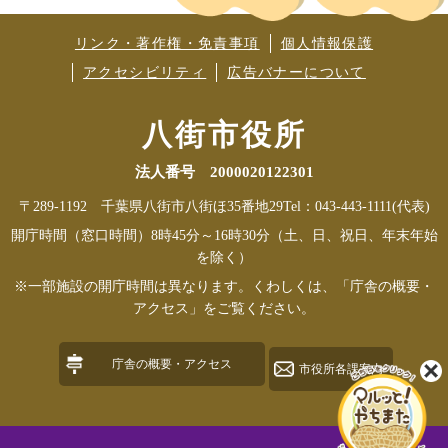
リンク・著作権・免責事項
個人情報保護
アクセシビリティ
広告バナーについて
八街市役所
法人番号 2000020122301
〒289-1192 千葉県八街市八街ほ35番地29
Tel：043-443-1111(代表)
開庁時間（窓口時間）8時45分～16時30分（土、日、祝日、年末年始
を除く）
※一部施設の開庁時間は異なります。くわしくは、「庁舎の概要・
アクセス」をご覧ください。
庁舎の概要・アクセス
市役所各課案内