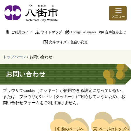
ページの先頭です。
メニューを飛ばして本文へ
ご利用ガイド
サイトマップ
Foreign languages
音声読み上げ
文字サイズ・色合い変更
トップページ
>
お問い合わせ
本文
お問い合わせ
ブラウザでCookie（クッキー）が使用できる設定になっていない、
または、ブラウザがCookie（クッキー）に対応していないため、お
問い合わせフォームをご利用頂けません。
前のページへ
ページのトップへ