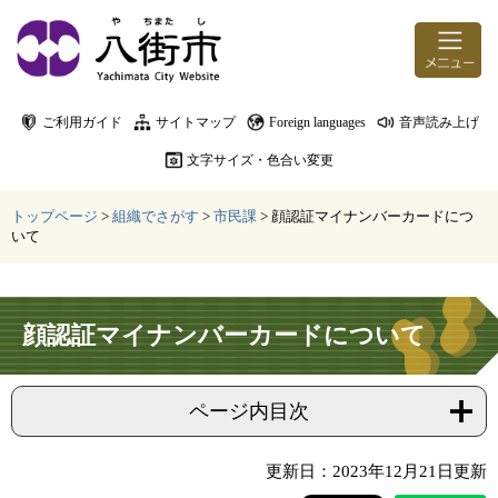
ページの先頭です。
メニューを飛ばして本文へ
ご利用ガイド
サイトマップ
Foreign languages
音声読み上げ
文字サイズ・色合い変更
トップページ
>
組織でさがす
>
市民課
>
顔認証マイナンバーカードにつ
いて
本文
顔認証マイナンバーカードについて
ページ内目次
更新日：2023年12月21日更新