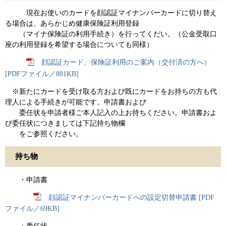
現在お使いのカードを顔認証マイナンバーカードに切り替え
る場合は、あらかじめ健康保険証利用登録
（マイナ保険証の利用手続き）を行ってくだい。（公金受取口
座の利用登録を希望する場合についても同様）
顔認証カード、保険証利用のご案内（交付済の方へ）
[PDFファイル／881KB]
※新たにカードを受け取る方および既にカードをお持ちの方も代
理人による手続きが可能です。申請書および
委任状を申請者様ご本人記入の上お持ちください。申請書およ
び委任状につきましては下記持ち物欄
をご参照ください。
持ち物
・申請書
顔認証マイナンバーカードへの設定切替申請書 [PDF
ファイル／69KB]