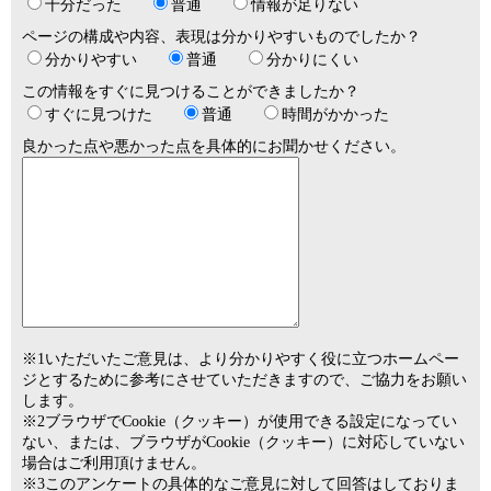
十分だった
普通
情報が足りない
ページの構成や内容、表現は分かりやすいものでしたか？
分かりやすい
普通
分かりにくい
この情報をすぐに見つけることができましたか？
すぐに見つけた
普通
時間がかかった
良かった点や悪かった点を具体的にお聞かせください。
※1いただいたご意見は、より分かりやすく役に立つホームペー
ジとするために参考にさせていただきますので、ご協力をお願い
します。
※2ブラウザでCookie（クッキー）が使用できる設定になってい
ない、または、ブラウザがCookie（クッキー）に対応していない
場合はご利用頂けません。
※3このアンケートの具体的なご意見に対して回答はしておりま