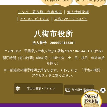
前のページへ
ページのトップへ
リンク・著作権・免責事項
個人情報保護
アクセシビリティ
広告バナーについて
八街市役所
法人番号 2000020122301
〒289-1192 千葉県八街市八街ほ35番地29
Tel：043-443-1111(代表)
開庁時間（窓口時間）8時45分～16時30分（土、日、祝日、年末年始
を除く）
※一部施設の開庁時間は異なります。くわしくは、「庁舎の概要・
アクセス」をご覧ください。
庁舎の概要・アクセス
市役所各課案内