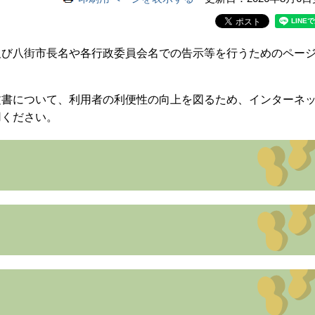
び八街市長名や各行政委員会名での告示等を行うためのペー
書について、利用者の利便性の向上を図るため、インターネ
用ください。