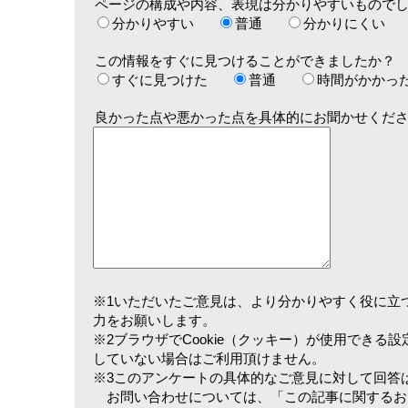
ページの構成や内容、表現は分かりやすいもので
分かりやすい
普通
分かりにくい
この情報をすぐに見つけることができましたか？
すぐに見つけた
普通
時間がかかっ
良かった点や悪かった点を具体的にお聞かせくだ
※1いただいたご意見は、より分かりやすく役に立
力をお願いします。
※2ブラウザでCookie（クッキー）が使用できる
していない場合はご利用頂けません。
※3このアンケートの具体的なご意見に対して回答
お問い合わせについては、「この記事に関するお