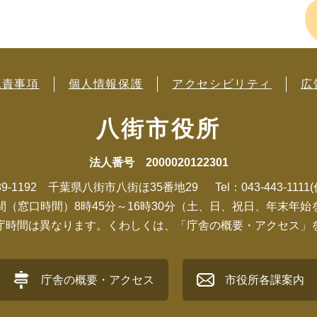
免責事項
個人情報保護
アクセシビリティ
広
八街市役所
法人番号 2000020122301
89-1192 千葉県八街市八街ほ35番地29
Tel：043-443-1111
間（窓口時間）8時45分～16時30分（土、日、祝日、年末年始
庁時間は異なります。くわしくは、「庁舎の概要・アクセス」
庁舎の概要・アクセス
市役所各課案内