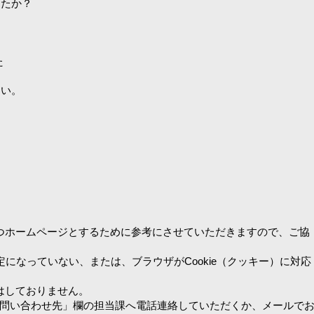
したか？
た
さい。
つホームページとするために参考にさせていただきますので、ご協
設定になっていない、または、ブラウザがCookie（クッキー）に対応
はしておりません。
問い合わせ先」欄の担当課へ電話連絡していただくか、メールで