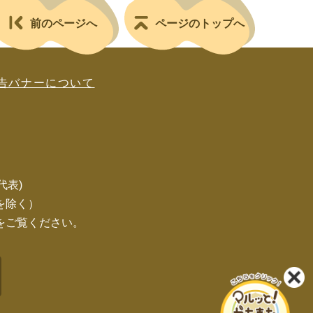
前のページへ
ページのトップへ
告バナーについて
(代表)
を除く）
をご覧ください。