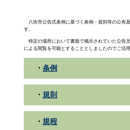
八街市公告式条例に基づく条例・規則等の公布及
す。
特定の場所において書面で掲示されていた公告文
による閲覧を可能とすることとしましたのでご活
・
条例
・
規則
・
規程