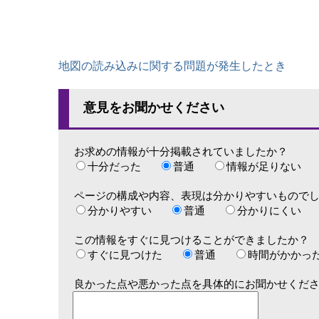
地図の読み込みに関する問題が発生したとき
意見をお聞かせください
お求めの情報が十分掲載されていましたか？
十分だった
普通
情報が足りない
ページの構成や内容、表現は分かりやすいもので
分かりやすい
普通
分かりにくい
この情報をすぐに見つけることができましたか？
すぐに見つけた
普通
時間がかかっ
良かった点や悪かった点を具体的にお聞かせくだ