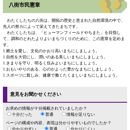
八街市民憲章
わたくしたちの八街は、開拓の歴史と恵まれた自然環境の中で、
先人の努カによって栄えてきたまちです。
わたくしたちは、「ヒューマンフィールドやちまた」を目指し
て、調和のとれたよりよいまちづくりのために、この憲章を定めま
す。
1.郷土を愛し、文化のかおり高いまちにしましょう。
1.自然を大切にし、潤いのある美しいまちにしましょう。
1.きまりを守り、明るく住みよいまちにしましょう。
1.おもいやりのある、心のかよった豊かなまちにしましょう。
1.スポーツに親しみ、健康で働くたくましいまちにしましょう。
意見をお聞かせください
お求めの情報が十分掲載されていましたか？
十分だった
普通
情報が足りない
ページの構成や内容、表現は分かりやすいものでしたか？
分かりやすい
普通
分かりにくい