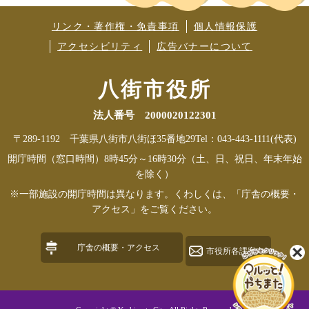
リンク・著作権・免責事項
個人情報保護
アクセシビリティ
広告バナーについて
八街市役所
法人番号 2000020122301
〒289-1192 千葉県八街市八街ほ35番地29
Tel：043-443-1111(代表)
開庁時間（窓口時間）8時45分～16時30分（土、日、祝日、年末年始
を除く）
※一部施設の開庁時間は異なります。くわしくは、「庁舎の概要・
アクセス」をご覧ください。
庁舎の概要・アクセス
市役所各課案内