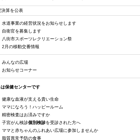
度決算を公表
水道事業の経営状況をお知らせします
自衛官を募集します
八街市スポーツレクリエーション祭
2月の移動交番情報
みんなの広場
お知らせコーナー
ちは保健センターです
健康な血液が支える貴い生命
ママになろう！ハッピールーム
精密検査はお済みですか
子宮がん検診
個別検診
を受診された方へ
ママと赤ちゃんのふれあい広場に参加しませんか
脂質異常予防の食事