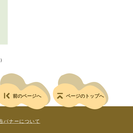
料）
前のページへ
ページのトップへ
告バナーについて