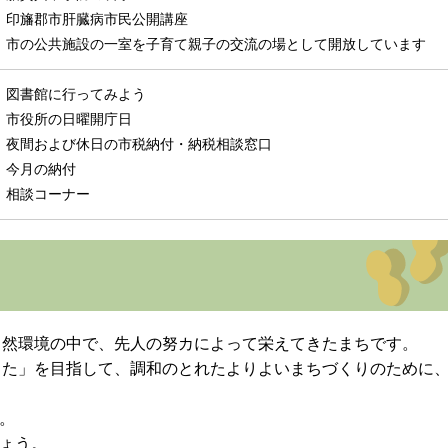
印旛郡市肝臓病市民公開講座
市の公共施設の一室を子育て親子の交流の場として開放しています
図書館に行ってみよう
市役所の日曜開庁日
夜間および休日の市税納付・納税相談窓口
今月の納付
相談コーナー
然環境の中で、先人の努カによって栄えてきたまちです。
た」を目指して、調和のとれたよりよいまちづくりのために
。
しょう。