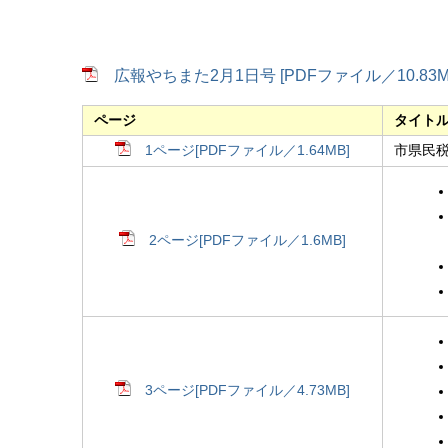
広報やちまた2月1日号 [PDFファイル／10.83M
ページ
タイト
1ページ[PDFファイル／1.64MB]
市県民
2ページ[PDFファイル／1.6MB]
3ページ[PDFファイル／4.73MB]