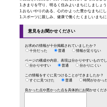
1.きまりを守り、明るく住みよいまちにしましょう
1.おもいやりのある、心のかよった豊かなまちに
1.スポーツに親しみ、健康で働くたくましいまち
意見をお聞かせください
お求めの情報が十分掲載されていましたか？
十分だった
普通
情報が足りない
ページの構成や内容、表現は分かりやすいもので
分かりやすい
普通
分かりにくい
この情報をすぐに見つけることができましたか？
すぐに見つけた
普通
時間がかかっ
良かった点や悪かった点を具体的にお聞かせくだ