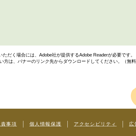
だく場合には、Adobe社が提供するAdobe Readerが必要です。
持ちでない方は、バナーのリンク先からダウンロードしてください。（無
免責事項
個人情報保護
アクセシビリティ
広