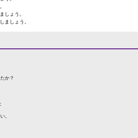
。
しましょう。
にしましょう。
したか？
た
さい。