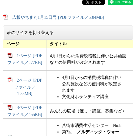
広報やちまた1月15日号 [PDFファイル／5.04MB]
表のサイズを切り替える
ページ
タイトル
1ページ [PDF
4月1日からの消費税増税に伴い公共施設
などの使用料が改定されます
ファイル／277KB]
4月1日からの消費税増税に伴い
2ページ [PDF
公共施設などの使用料が改定さ
ファイル／
れます
1.55MB]
文化財ボランティア講座
3ページ [PDF
みんなの広場（催し・講座、募集など）
ファイル／455KB]
八街市消費生活センター No.8
第3回
ノルディック・ウォー