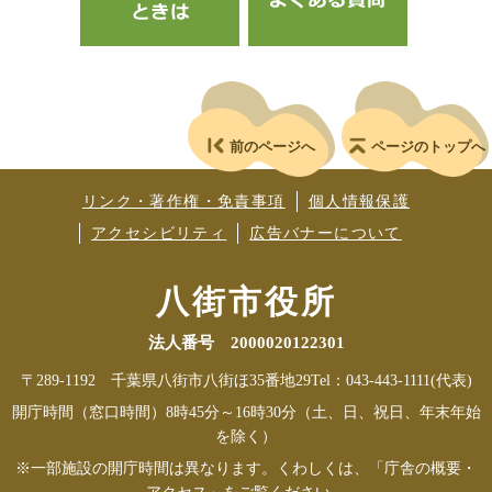
前のページへ
ページのトップへ
リンク・著作権・免責事項
個人情報保護
アクセシビリティ
広告バナーについて
八街市役所
法人番号 2000020122301
〒289-1192 千葉県八街市八街ほ35番地29
Tel：043-443-1111(代表)
開庁時間（窓口時間）8時45分～16時30分（土、日、祝日、年末年始
を除く）
※一部施設の開庁時間は異なります。くわしくは、「庁舎の概要・