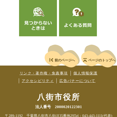
前のページへ
ページのトップへ
リンク・著作権・免責事項
個人情報保護
アクセシビリティ
広告バナーについて
八街市役所
法人番号 2000020122301
〒289-1192 千葉県八街市八街ほ35番地29
Tel：043-443-1111(代表)