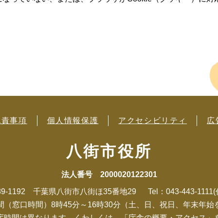
免責事項
個人情報保護
アクセシビリティ
広
八街市役所
法人番号 2000020122301
89-1192 千葉県八街市八街ほ35番地29
Tel：043-443-1111
間（窓口時間）8時45分～16時30分（土、日、祝日、年末年始
庁時間は異なります。くわしくは、「庁舎の概要・アクセス」