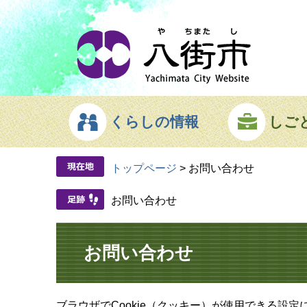
ページの先頭です。
メニューを飛ばして本文へ
くらしの情報
しご
トップページ
>
お問い合わせ
お問い合わせ
本文
お問い合わせ
ブラウザでCookie（クッキー）が使用できる設