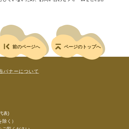
前のページへ
ページのトップへ
告バナーについて
(代表)
を除く）
をご覧ください。