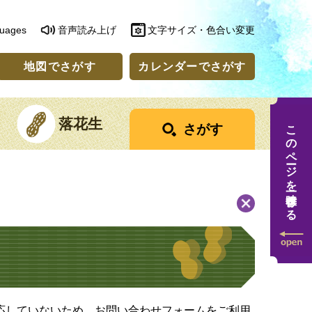
guages
音声読み上げ
文字サイズ・色合い変更
地図でさがす
カレンダーでさがす
落花生
このページを一時保存する
さがす
に対応していないため、お問い合わせフォームをご利用